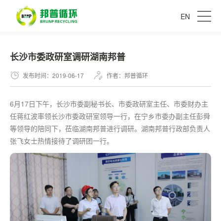
EN
长沙市委政研室调研湖南邦普
发布时间：2019-06-17
作者：邦普循环
6月17日下午，长沙市委副秘书长、市委政研室主任、市委财办主
任蒋红波率领长沙市委政研室领导一行，在宁乡市委办副主任彭舜
等领导的陪同下，莅临湖南邦普进行调研。湖南邦普行政部负责人
张飞女士热情接待了调研团一行。