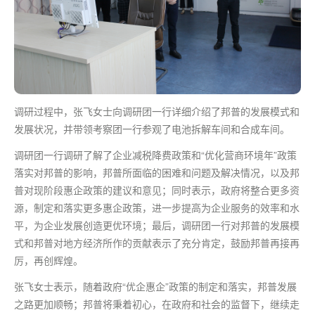
调研过程中，张飞女士向调研团一行详细介绍了邦普的发展模式和
发展状况，并带领考察团一行参观了电池拆解车间和合成车间。
调研团一行调研了解了企业减税降费政策和“优化营商环境年”政策
落实对邦普的影响，邦普所面临的困难和问题及解决情况，以及邦
普对现阶段惠企政策的建议和意见；同时表示，政府将整合更多资
源，制定和落实更多惠企政策，进一步提高为企业服务的效率和水
平，为企业发展创造更优环境；
最后
，调研团一行对邦普的发展模
式和邦普对地方经济所作的贡献表示了充分肯定，鼓励邦普再接再
厉，再创辉煌。
张飞女士表示，随着政府“优企惠企”政策的制定和落实，邦普发展
之路更加顺畅；邦普将秉着初心，在政府和社会的监督下，继续走