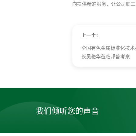
向提供精准服务，让公司职工
上一个：
全国有色金属标准化技术
长吴艳华莅临邦普考察
我们倾听您的声音