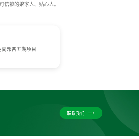
可信赖的娘家人、贴心人。
湖南邦普五期项目
联系我们