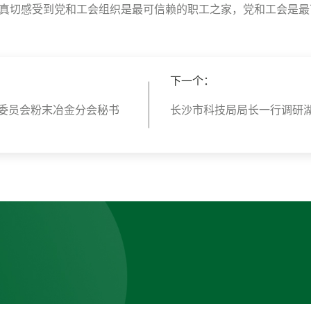
真切感受到党和工会组织是
最
可信赖的职工之家，党和工会是
最
下一个：
委员会粉末冶金分会秘书
长沙市科技局局长一行调研