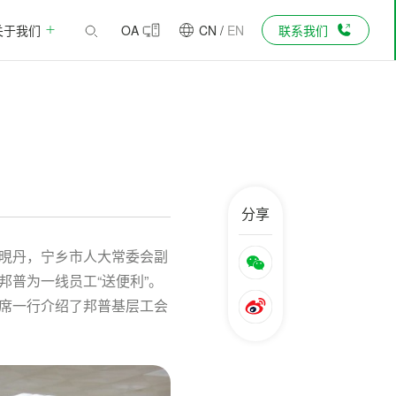
关于我们
OA
CN
/
EN
联系我们
分享
彭晛丹，宁乡市人大常委会副
普为一线员工“送便利”。
席一行介绍了邦普基层工会