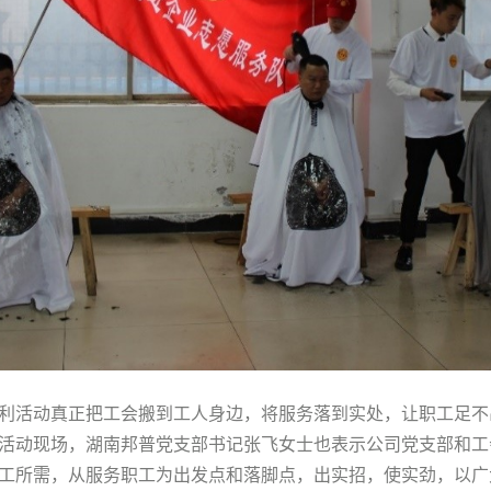
利活动真正把工会搬到工人身边，将服务落到实处，让职工足不
活动现场，湖南邦普党支部书记张飞女士也表示公司党支部和工
工所需，从服务职工为出发点和落脚点，出实招，使实劲，以广