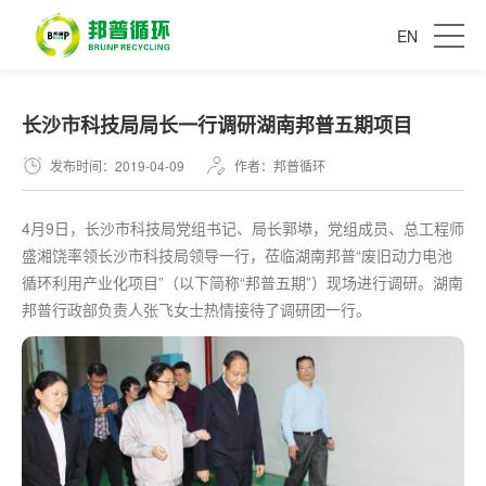
EN
长沙市科技局局长一行调研湖南邦普五期项目
发布时间：2019-04-09
作者：邦普循环
4月9日，长沙市科技局党组书记、局长郭塨，党组成员、总工程师
盛湘饶率领长沙市科技局领导一行，莅临湖南邦普“废旧动力电池
循环利用产业化项目”（以下简称“邦普五期”）现场进行调研。湖南
邦普行政部负责人张飞女士热情接待了调研团一行。