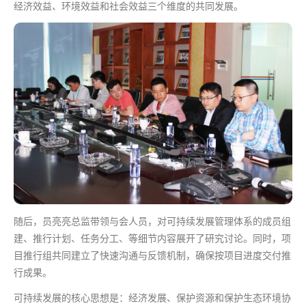
经济效益、环境效益和社会效益三个维度的共同发展。
随后，员亮亮总监带领与会人员，对可持续发展管理体系的成员组
建、推行计划、任务分工、等细节内容展开了研究讨论。同时，项
目推行组共同建立了快速沟通与反馈机制，确保按项目进度交付推
行成果。
可持续发展的核心思想是：经济发展、保护资源和保护生态环境协