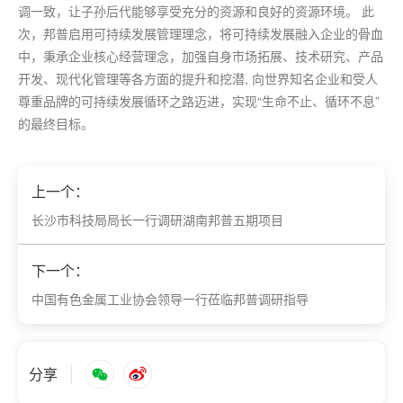
调一致，让子孙后代能够享受充分的资源和良好的资源环境。 此
次，邦普启用可持续发展管理理念，将可持续发展融入企业的骨血
中，秉承企业核心经营理念，加强自身市场拓展、技术研究、产品
开发、现代化管理等各方面的提升和挖潜, 向世界知名企业和受人
尊重品牌的可持续发展循环之路迈进，实现“生命不止、循环不息”
的
最
终目标。
上一个：
长沙市科技局局长一行调研湖南邦普五期项目
下一个：
中国有色金属工业协会领导一行莅临邦普调研指导
分享