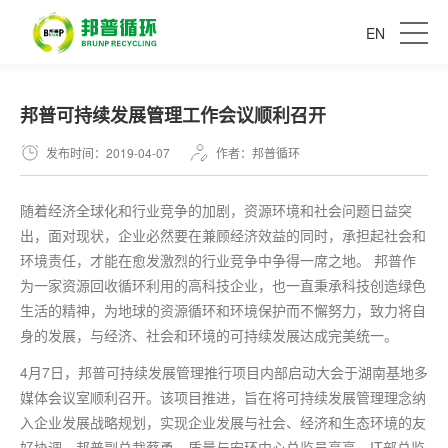
EN
邦普可持续发展管理工作会议顺利召开
发布时间：2019-04-07
作者：邦普循环
随着经济全球化和行业竞争的加剧，资源环境和社会问题日益突
出，面对现状，企业必然要在兼顾经济效益的同时，承担起社会和
环境责任，才能在愈发激烈的行业竞争中争得一席之地。 邦普作
为一家资源回收循环利用的高科技企业，也一直秉承科技创造绿色
生活的精神，为地球的资源循环和环境保护而不懈努力，致力将自
身的发展，与经济、社会和环境的可持续发展达成完美统一。
4月7日，邦普可持续发展管理推行项目内部启动大会于湖南基地多
媒体会议室顺利召开。该项目推进，旨在将可持续发展管理理念纳
入企业发展战略规划，实现企业发展与社会、经济和生态环境的友
好协调。邦普副总裁蔡勇、质量与安环中心总监员亮亮、IT部总监