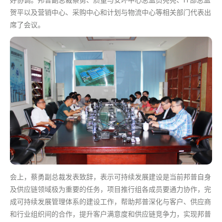
贺平以及营销中心、采购中心和计划与物流中心等相关部门代表出
席了会议。
会上，蔡勇副总裁发表致辞，表示可持续发展建设是当前邦普自身
及供应链领域极为重要的任务，项目推行组各成员要通力协作，完
成可持续发展管理体系的建设工作，帮助邦普深化与客户、供应商
和行业组织间的合作，提升客户满意度和供应链竞争力，实现邦普