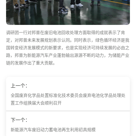
调研团一行对邦普在废旧电池回收处理方面取得的成就表示了肯
定，对邦普未来发展规划表示认同。同时表示，绿色循环经济是我
国转变经济发展模式的新要求，也是实现经济可持续发展的必由之
路，邦普为新能源汽车产业蓬勃输出源源不断的动力，为储能产业
链的发展作出了重大贡献。
上一个：
全国废弃化学品处置标准化技术委员会废弃电池化学品处理处
置工作组换届大会顺利召开
下一个：
新能源汽车废旧动力蓄电池再生利用初具规模