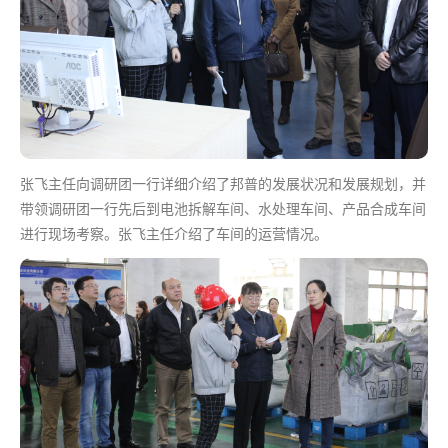
张飞主任向调研团一行详细介绍了邦普的发展状况和发展规划，并
带领调研团一行先后到电池拆解车间、水处理车间、产品合成车间
进行现场考察。张飞主任介绍了车间的运营情况。