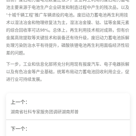
池主要来源于电池生产企业研发和制造过程中产生的残次品，以及
“十城千辆工程”推广车辆退役的电池。废旧动力蓄电池再生利用技
术以湿法冶金和物理修复法为主，湿法冶金镍、钴、锰等金属元素
的综合回收率可达98%。总体上，再生利用技术相对成熟，但有价
金属高效提取等关键技术和装备还有待升级，废旧动力蓄电池拆解
处理污染防治水平有待提升，磷酸铁锂电池再生利用面临经济性较
差的问题。
下一步，工业和信息化部将充分利用现有报废汽车、电子电器拆解
以及有色冶金等产业基础，统筹布局动力蓄电池回收利用企业，促
进行业可持续发展。
上一个：
湖南省社科专家服务团调研湖南邦普
下一个：