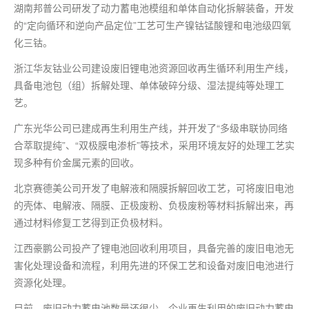
湖南邦普公司研发了动力蓄电池模组和单体自动化拆解装备，开发
的“定向循环和逆向产品定位”工艺可生产镍钴锰酸锂和电池级四氧
化三钴。
浙江华友钴业公司建设废旧锂电池资源回收再生循环利用生产线，
具备电池包（组）拆解处理、单体破碎分级、湿法提纯等处理工
艺。
广东光华公司已建成再生利用生产线，并开发了“多级串联协同络
合萃取提纯”、“双极膜电渗析”等技术，采用环境友好的处理工艺实
现多种有价金属元素的回收。
北京赛德美公司开发了电解液和隔膜拆解回收工艺，可将废旧电池
的壳体、电解液、隔膜、正极废粉、负极废粉等材料拆解出来，再
通过材料修复工艺得到正负极材料。
江西豪鹏公司投产了锂电池回收利用项目，具备完善的废旧电池无
害化处理设备和流程，利用先进的环保工艺和设备对废旧电池进行
资源化处理。
目前，废旧动力蓄电池数量还很少，企业再生利用的废旧动力蓄电