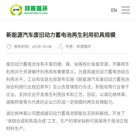
EN
新能源汽车废旧动力蓄电池再生利用初具规模
发布时间：2018-10-08
作者：邦普循环
废旧动力蓄电池含有丰富的锂、镍、钴等有价金属资源，开展再生
利用对于资源循环利用具有重要意义。为提高废旧动力蓄电池综合
利用水平，工业和信息化部发布实施《新能源汽车废旧动力蓄电池
综合利用行业规范条件》及公告管理暂行办法，积极培育行业骨干
企业，支持企业开发再生利用技术和工艺。目前，以湖北格林美、
湖南邦普等为代表的企业已形成一定规模的再生处理能力。
湖北格林美公司建成废旧动力蓄电池智能化无损拆解线，开发了
“液相合成和高温合成”工艺，生产的球状钴粉可直接用于电池正极
材料生产。