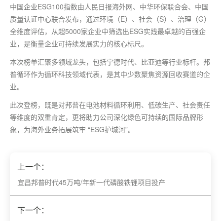
中国企业ESG100指数由人民日报海外网、中华环保联合会、中国
质量认证中心联合发布，通过环境（E）、社会（S）、治理（G）
全维度评估，从超5000家企业中筛选出ESG实践
最
卓越的百强企
业，是衡量企业可持续发展实力的核心标尺。
本次榜单汇聚多领域龙头，包括宁德时代、比亚迪等行业标杆。邦
普循环作为循环科技领域代表，是其中少数聚焦资源回收赛道的企
业。
此次登榜，既是对邦普在电池材料循环利用、低碳生产、社会责任
等维度的双重肯定，更将助力公司深化绿色可持续的国际品牌形
象，为海外业务拓展筑牢 “ESG护城河”。
上一个：
​宜昌邦普时代45万吨/年新一代磷酸铁锂项目投产
下一个：