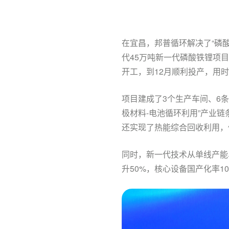
在宜昌，邦普循环解决了“磷
代45万吨新一代磷酸铁锂项
开工，到12月顺利投产，用
项目建成了3个生产车间、6条
极材料-电池循环利用”产业
还实现了热能综合回收利用，
同时，新一代技术从单线产能
升50%，核心设备国产化率
1