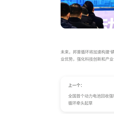
未来，邦普循环将加速构建“
业优势，强化科技创新和产业
上一个：
​全国首个动力电池回收
循环牵头起草