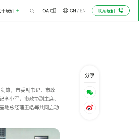
关于我们
OA
CN
/
EN
联系我们
分享
记黄剑雄，市委副书记、市政
记李小军，市政协副主席、
基地总经理王皓等共同启动