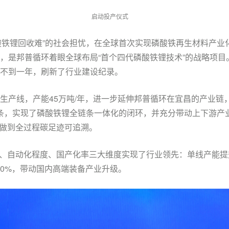
启动投产仪式
酸铁锂回收难”的社会担忧，在全球首次实现磷酸铁再生材料产业
目，是邦普循环着眼全球布局“
首个
四代磷酸铁锂技术”的战略项目
时不到一年，刷新了行业建设纪录。
生产线，产能45万吨/年，进一步延伸邦普循环在宜昌的产业链，打
链条，实现了磷酸铁锂全链条一体化的闭环，并充分带动上下游产
做到全过程碳足迹可追溯。
、自动化程度、国产化率三大维度实现了行业领先：单线产能提升
00%
，带动国内高端装备产业升级。