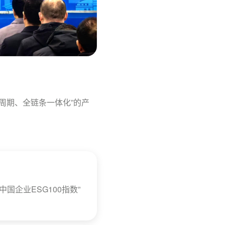
周期、全链条一体化”的产
中国企业ESG100指数”