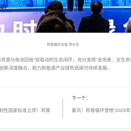
邦普循环总裁 李长东
磷资源与电池回收”双驱动的生态闭环，充分发挥“全场景、全生命
创新深度融合，助力新能源产业绿色低碳可持续发展。
下一个：
强制性国家标准立项！邦普
​喜讯！邦普循环登榜“2025年