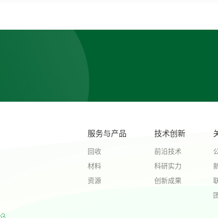
服务与产品
技术创新
回收
前沿技术
材料
科研实力
资源
创新成果