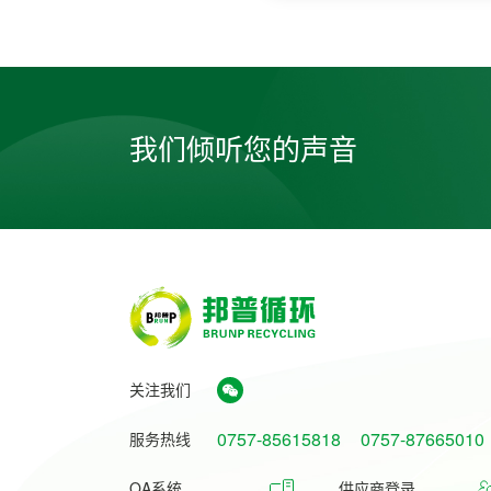
我们倾听您的声音
关注我们
0757-85615818
0757-87665010
服务热线
OA系统
供应商登录