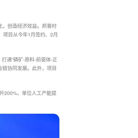
化，创造经济效益。邦普时
。项目从今年1月签约、2月
通“磷矿-原料-前驱体-正
业链协同发展。此外，项目
200%，单位人工产能提