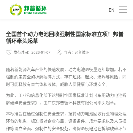
EN
​全国首个动力电池回收强制性国家标准立项！邦普
循环牵头起草
发布时间：2026-01-07
作者：邦普循环
随着新能源汽车产业的快速发展，动力电池退役量逐年增加。若不
强制约束安全的拆解破碎方式，存在短路、起火、爆炸等风险，同
时可能释放有害气体和液体，威胁人员健康与环境安全。
为此，工业和信息化部下达强制性国家标准计划《车用动力电池拆
解破碎安全要求》，由广东邦普循环科技有限公司牵头起草。
本标准旨在通过强制性安全要求，扭转动力电池回收行业物理处理
环节的乱象。标准将对企业布局、设备条件、场地要求以及人员操
作等设立全面、强制性的安全规范，确保退役电池在拆解破碎环节