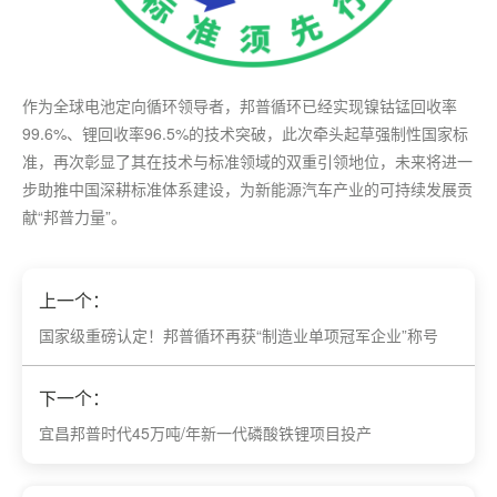
作为全球电池定向循环
领导者
，邦普循环已经实现镍钴锰回收率
99.6%、锂回收率96.5%的技术突破，此次牵头起草强制性国家标
准，再次彰显了其在技术与标准领域的双重引领地位，未来将进一
步助推中国深耕标准体系建设，为新能源汽车产业的可持续发展贡
献“邦普力量”。
上一个：
​国家级重磅认定！邦普循环再获“制造业单项冠军企业”称号
下一个：
​宜昌邦普时代45万吨/年新一代磷酸铁锂项目投产