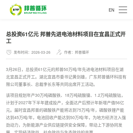
EN
​总投资61亿元 邦普先进电池材料项目在宜昌正式开
工
发布时间：2026-03-26
作者：邦普循环
3月26日，总投资61亿元的邦普50万吨/年先进电池材料项目在湖
北宜昌正式开工。湖北宜昌市委书记黄剑雄，广东邦普循环科技有
限公司董事长、总裁李长东等共同出席开工活动。
该项目规划年产30万吨磷酸铁、18万吨硫酸镍、1.2万吨硫酸钴，
计划于2027年下半年建成投产，全面达产后预计年新增产值56亿
元。届时宜昌邦普的磷酸铁产能将达到75万吨/年，磷酸铁锂产能
达到45万吨/年，电池回收产能达到50万吨/年，为地方经济注入强
劲动力，为新能源产业供应链提供安全保障，带动上下游协同发
展，实现经济效益、社会效益与生态效益的共赢。