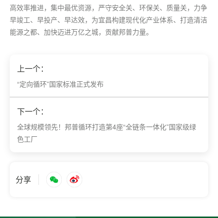
高效率推进，集中
最优
资源，严守安全关、环保关、质量关，力争
早竣工、早投产、早达效，为宜昌构建现代化产业体系、打造清洁
能源之都、加快迈进万亿之城，贡献邦普力量。
上一个：
​“定向循环”国家标准正式发布
下一个：
​全球规模领先！邦普循环打造第4座“全链条一体化”国家级绿
色工厂
分享