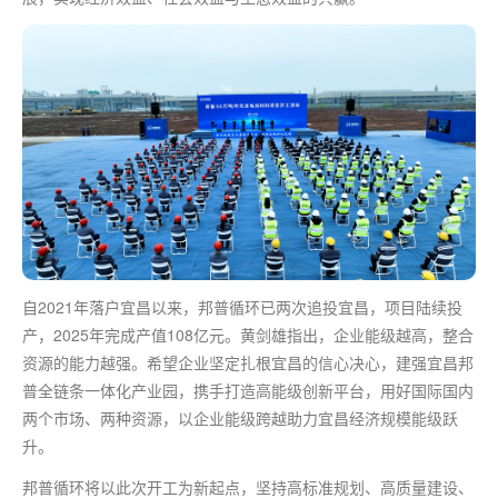
自2021年落户宜昌以来，邦普循环已两次追投宜昌，项目陆续投
产，2025年完成产值108亿元。黄剑雄指出，企业能级越高，整合
资源的能力越强。希望企业坚定扎根宜昌的信心决心，建强宜昌邦
普全链条一体化产业园，携手打造高能级创新平台，用好国际国内
两个市场、两种资源，以企业能级跨越助力宜昌经济规模能级跃
升。
邦普循环将以此次开工为新起点，坚持高标准规划、高质量建设、