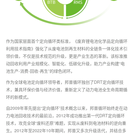
作为国家层面
首个
定向循环类标准，《废弃锂电池化学品定向循环
利用技术指南》强化了从废电池到再生材料的全链条一体化技术引
领价值，不仅是技术规范的升级，更是产业生态的革新。该标准推
动回收利用产业规模化、智能化、低碳化升级，助力产业构建“电
池生产-消费-回收-再生”的绿色闭环。
作为全球电池定向循环
领导者
，邦普循环独创了DRT定向循环技
术，兼具环保价值与经济价值，重新定义了动力电池全生命周期循
环的新模式。
自2009年率先提出“定向循环”技术概念以来，邦普循环始终走在动
力电池回收技术的
最
前沿，2012年成功推出
第一
代DRT定向循环
技术，攻克全球“废料还原”难题，实现从废料到电池材料的逆向重
生。2012年至2022年10年期间，邦普又多次升级迭代，并结合多