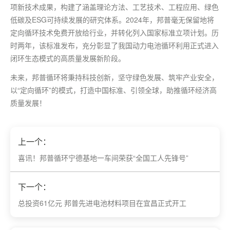
项新技术成果，构建了涵盖理论方法、工艺技术、工程应用、绿色
低碳及ESG可持续发展的研究体系。2024年，邦普毫无保留地将
定向循环技术免费开放给行业，并转化列入国家标准立项计划。历
时两年，该标准发布，充分彰显了我国动力电池循环利用正式进入
闭环生态模式的高质量发展新阶段。
未来，邦普循环将秉持科技创新，坚守绿色发展、筑牢产业安全，
以“定向循环”的模式，打造中国标准、引领全球，助推循环经济高
质量发展！
上一个：
​喜讯！邦普循环宁德基地一车间荣获“全国工人先锋号”
下一个：
​总投资61亿元 邦普先进电池材料项目在宜昌正式开工