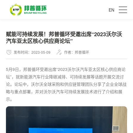
EN
赋能可持续发展！邦普循环受邀出席“2023沃尔沃
汽车亚太区核心供应商论坛”
发布时间：2023-05-09
作者：邦普循环
5月9日，邦普循环受邀出席“2023沃尔沃汽车亚太区核心供应商论
坛”，就新能源汽车行业降碳减排、可持续发展等话题开展交流讨
论。论坛中，沃尔沃全球采购和供应链管理团队分享了企业全球战
略与重点部署，并对沃尔沃汽车可持续发展技术进行了介绍和展
示。