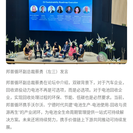
邦普循环副总裁蔡勇（左三）发言
邦普循环副总裁蔡勇在论坛中介绍，双碳背景下，对于汽车企业，
回收退役动力电池不再是可选项，而是必选项。对于电池回收企
业，实现回收处理过程的环保、节能、低碳也是必然要求。当前，
邦普循环携手沃尔沃、宁德时代共建“电池生产-电池使用-回收与资
源再生”的产业闭环，为电池全生命周期管理提供一站式可持续解
决方案。未来还将持续努力，携手价值链上下游共同推动可持续发
展。