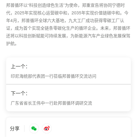
邦普循环以“科技创造绿色生活”为使命，郑重宣告将协同宁德时
代，2025年实现核心运营碳中和，2035年实现价值链碳中和。今
年4月，邦普循环全球六大基地，九大工厂成功获得零碳工厂认
证，成为
首个
实现全链条零碳化生产的循环企业。未来，邦普循环
还将以科技创新赋能可持续发展，为新能源汽车产业绿色发展保驾
护航。
上一个：
印尼海统部代表团一行莅临邦普循环交流访问
下一个：
广东省省长王伟中一行赴邦普循环调研交流
分享