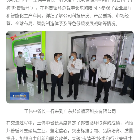
称“邦普循环”），在邦普循环总裁李长东的陪同下参观了企业展厅
和智能化生产车间，详细了解公司科技研发、产品创新、市场经
营、全球布局、智能制造体系及绿色低碳发展战略等情况。
王伟中省长一行来到广东邦普循环科技有限公司
在交流过程中，王伟中省长高度肯定了邦普循环取得的成绩，勉励
邦普循环要聚焦主业、坚定信心，突出标准引领、品牌培育、质量
提升，加强自主创新和联合攻关，突破“卡脖子”技术和行业关键共