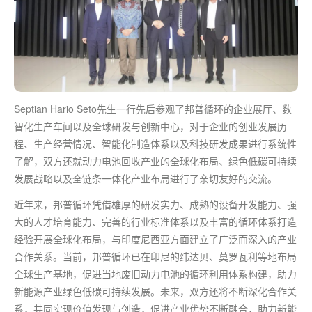
Septian Hario Seto先生一行先后参观了邦普循环的企业展厅、数
智化生产车间以及全球研发与创新中心，对于企业的创业发展历
程、生产经营情况、智能化制造体系以及科技研发成果进行系统性
了解，双方还就动力电池回收产业的全球化布局、绿色低碳可持续
发展战略以及全链条一体化产业布局进行了亲切友好的交流。
近年来，邦普循环凭借雄厚的研发实力、成熟的设备开发能力、强
大的人才培育能力、完善的行业标准体系以及丰富的循环体系打造
经验开展全球化布局，与印度尼西亚方面建立了广泛而深入的产业
合作关系。当前，邦普循环已在印尼的纬达贝、莫罗瓦利等地布局
全球生产基地，促进当地废旧动力电池的循环利用体系构建，助力
新能源产业绿色低碳可持续发展。未来，双方还将不断深化合作关
系，共同实现价值发现与创造，促进产业优势不断融合，助力新能