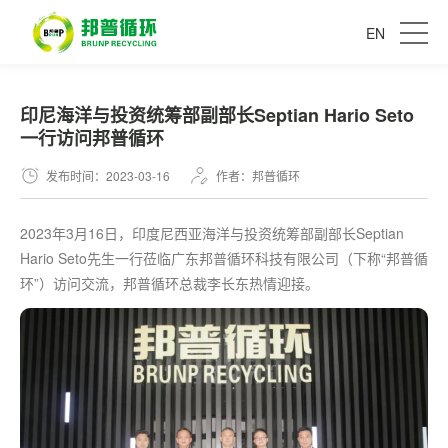
EN
印尼海洋与投资统筹部副部长Septian Hario Seto
一行访问邦普循环
发布时间：2023-03-16
作者：邦普循环
2023年3月16日，印度尼西亚海洋与投资统筹部副部长Septian
Hario Seto先生一行莅临广东邦普循环科技有限公司（下称“邦普循
环”）访问交流，邦普循环总裁李长东热情迎接。