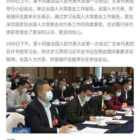
3月8日上午，第十四届全国人民代表大会
第一
次会议广东省代表团
举行小组会议，审议全国人大常委会工作报告。全国人大代表、邦
普循环总裁李长东表示，通过学习全国人大常委会工作报告，更加
深切感受到全国人大常委会对代表工作的高度重视，也对履行好代
表职责增加了更深的认识、更足的信心。
3月8日下午，第十四届全国人民代表大会
第一
次会议广东省代表团
召开专题学习会，传达学习贯彻习近平总书记在两会期间重要讲话
精神。全国人大代表、邦普循环总裁李长东参加会议。