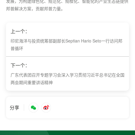
发展，为构建绿色化、规范化、规模化、智能化的产业生态链提供
邦普解决方案，贡献邦普力量。
上一个：
印尼海洋与投资统筹部副部长Septian Hario Seto一行访问邦
普循环
下一个：
广东代表团召开专题学习会深入学习贯彻习近平总书记在全国
两会期间重要讲话精神
分享