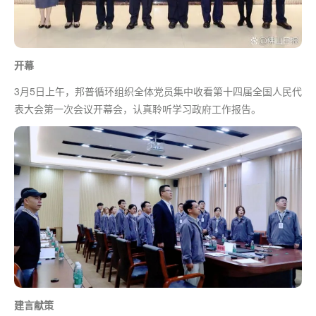
开幕
3月5日上午，邦普循环组织全体党员集中收看第十四届全国人民代
表大会
第一
次会议开幕会，认真聆听学习政府工作报告。
建言献策