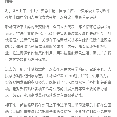
闭幕
3月13日上午，中共中央总书记、国家主席、中央军委主席习近平
在第十四届全国人民代表大会
第一
次会议上发表重要讲话。
聆听习近平主席的重要讲话，全国人大代表、邦普循环总裁李长东
表示，推进产业绿色化、低碳化是实现高质量发展的关键环节。加
快发展方式绿色转型，关键在于推动新兴技术与绿色低碳产业深度
融合，建设绿色制造体系和服务体系。未来，邦普循环将扎根实
业，推进资源节约和集约利用，用科技赋能绿色生活，助力广东将
生态优势转化为发展优势。
过去的一周，伴随着掌声一次次在人民大会堂响起，党的主张、人
民意愿凝聚成国家意志，生动诠释着“中国式民主”的生机与活力。
会议期间发布的多项报告，既提到了与人民群众生活密切相关的事
项，也对邦普循环各项工作与业务的开展具有非常重要的指导意
义，为公司实现高质量可持续发展积蓄强劲动能。
接下来，邦普循环将在公司上下传达学习贯彻习近平总书记在全国
两会期间的重要讲话精神和全国两会精神，不断推动制造业高质量