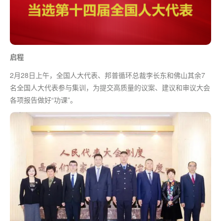
启程
2月28日上午，全国人大代表、邦普循环总裁李长东和佛山其余7
名全国人大代表参与集训，为提交高质量的议案、建议和审议大会
各项报告做好“功课”。