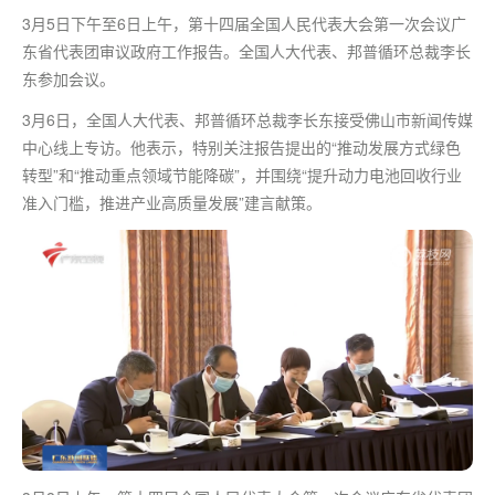
3月5日下午至6日上午，第十四届全国人民代表大会
第一
次会议广
东省代表团审议政府工作报告。全国人大代表、邦普循环总裁李长
东参加会议。
3月6日，全国人大代表、邦普循环总裁李长东接受佛山市新闻传媒
中心线上专访。他表示，特别关注报告提出的“推动发展方式绿色
转型”和“推动重点领域节能降碳”，并围绕“提升动力电池回收行业
准入门槛，推进产业高质量发展”建言献策。