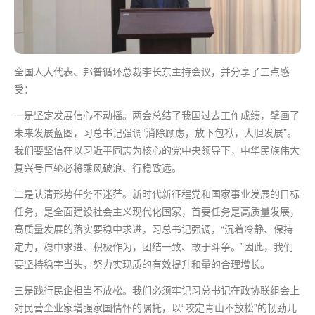
全国人大代表、邦普循环总裁李长东主持会议，并分享了三点感
受：
一是坚定发展信心不动摇。两会总结了我国过去工作成绩，擘画了
未来发展蓝图，习总书记强调“消除顾虑，放下包袱，大胆发展”。
我们要坚信在以习近平同志为核心的党中央领导下，中华民族伟大
复兴号巨轮必将乘风破浪、行稳致远。
二是认清形势任务不迷茫。新时代新征程党和国家事业发展的目标
任务，是全面建设社会主义现代化国家，首要任务是高质量发展，
高质量发展的落实要稳中求进，习总书记强调，“沉着冷静、保持
定力，稳中求进、积极作为，团结一致、敢于斗争。”因此，我们
要坚持稳字当头，努力实现质的有效提升和量的合理增长。
三是践行民企担当不放松。我们必须牢记习总书记在政协联组会上
对民营企业家增强家国情怀的嘱托，以“咬定青山不放松”的韧劲儿