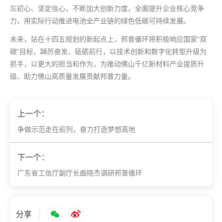
忘初心、坚定信心，不断加大创新力度，全面提升企业核心竞争
力，用实际行动推进电池全产业链的绿色低碳可持续发展。
未来，站在十四五规划的新起点上，邦普循环将积极响应国家“双
碳”目标，踔厉奋发、砥砺前行，以技术创新和数字化转型升级为
抓手，以更大的担当和作为，为推动佛山千亿新材料产业提质升
级、助力佛山高质量发展贡献邦普力量。
上一个：
争做示范走在前列，奋力打造梦想高地
下一个：
广东省工信厅副厅长曲晓杰调研邦普循环
分享