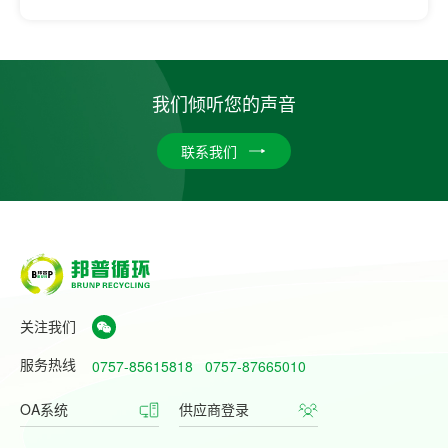
我们倾听您的声音
联系我们
关注我们
服务热线
0757-85615818
0757-87665010
OA系统
供应商登录